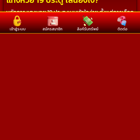
หลักการ แทงหวย 19 ประตู แบบเข้าใจง่าย ตั้งแต่การเลือก
เลขเด่น การจับคู่เลขสองหลัก การตรวจสอบชุดซ้ำ พร้อม
ข้อควรรู้ก่อนนำไป
เข้าสู่ระบบ
สมัครสมาชิก
ลิงค์รับทรัพย์
ติดต่อ
อ่านต่อ...
โพสเมื่อ : 2026-08-04
อ่านแล้ว : 18
วิธีซื้อฟรีสปินเกมสล็อต อย่างค
วิธีซื้อฟรีสปินเกมสล็อต อย่างคุ้มค่า เรียนรู้การเลือกเกมที่
มีฟีเจอร์น่าสนใจ ศึกษากติกา และกำหนดงบประมาณเพื่อ