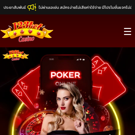
โน
เว็บตรง ไม่ผ่านเอเย่น สมัครง่ายไม่เสียค่าใช้จ่าย มีโปรโมชั่นแจกไม่อั้น และ มีเก
ประชาสัมพันธ์
☰