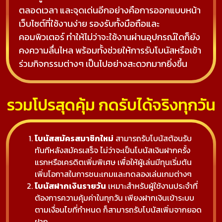
ตลอดเวลา และจุดเด่นอีกอย่างคือการออกแบบหน้า
เว็บไซต์ที่ใช้งานง่าย รองรับทั้งมือถือและ
คอมพิวเตอร์ ทำให้ไม่ว่าจะใช้งานผ่านอุปกรณ์ใดก็ยัง
คงความลื่นไหล พร้อมทั้งช่วยให้การรับโบนัสหรือเข้า
ร่วมกิจกรรมต่างๆ เป็นไปอย่างสะดวกมากยิ่งขึ้น
รวมโปรสุดคุ้ม กดรับได้จริงทุกวัน
โบนัสสมัครสมาชิกใหม่
สามารถรับโบนัสต้อนรับ
ทันทีหลังสมัครเสร็จ ไม่ว่าจะเป็นโบนัสเงินฝากครั้ง
แรกหรือเครดิตเพิ่มพิเศษ เพื่อให้ผู้เล่นมีทุนเริ่มต้น
เพิ่มโอกาสในการชนะเกมและทดลองเล่นเกมต่างๆ
โบนัสฝากเงินรายวัน
เหมาะสำหรับผู้ใช้งานประจำที่
ต้องการความคุ้มค่าในทุกวัน เพียงฝากเงินเข้าระบบ
ตามเงื่อนไขที่กำหนด ก็สามารถรับโบนัสเพิ่มจากยอด
ฝาก