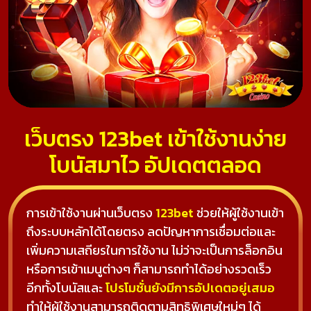
เว็บตรง 123bet เข้าใช้งานง่าย
โบนัสมาไว อัปเดตตลอด
การเข้าใช้งานผ่านเว็บตรง
123bet
ช่วยให้ผู้ใช้งานเข้า
ถึงระบบหลักได้โดยตรง ลดปัญหาการเชื่อมต่อและ
เพิ่มความเสถียรในการใช้งาน ไม่ว่าจะเป็นการล็อกอิน
หรือการเข้าเมนูต่างๆ ก็สามารถทำได้อย่างรวดเร็ว
อีกทั้งโบนัสและ
โปรโมชั่นยังมีการอัปเดตอยู่เสมอ
ทำให้ผู้ใช้งานสามารถติดตามสิทธิพิเศษใหม่ๆ ได้