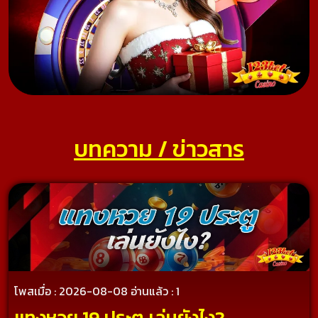
บทความ / ข่าวสาร
โพสเมื่อ : 2026-08-08
อ่านแล้ว : 1
แทงหวย 19 ประตู เล่นยังไง?