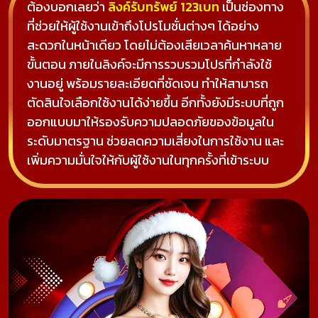
ต้องบอกเลยว่า
ลิงค์รับทรัพย์ 123เบท
เป็นช่องทาง
ที่ช่วยให้ผู้ใช้งานเข้าถึงโปรโมชั่นต่างๆ ได้อย่าง
สะดวกในหน้าเดียว โดยไม่ต้องเสียเวลาค้นหาหลาย
ขั้นตอน ภายในลิงค์จะมีการรวบรวมโปรที่กำลังใช้
งานอยู่ พร้อมรายละเอียดที่ชัดเจน ทำให้สามารถ
ตัดสินใจเลือกใช้งานได้ง่ายขึ้น อีกทั้งยังมีระบบที่ถูก
ออกแบบมาให้รองรับความปลอดภัยของข้อมูลใน
ระดับมาตรฐาน ช่วยลดความเสี่ยงในการใช้งาน และ
เพิ่มความมั่นใจให้กับผู้ใช้งานในทุกครั้งที่เข้าระบบ