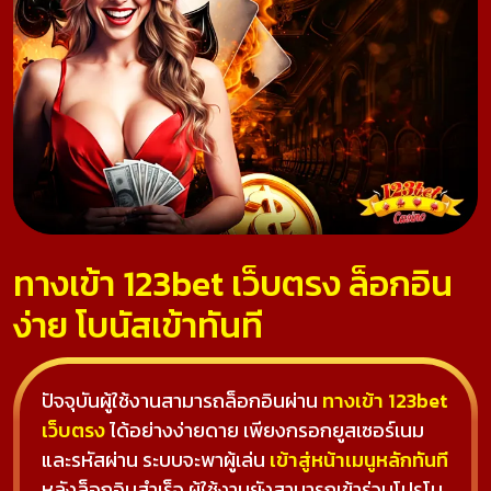
ทางเข้า 123bet เว็บตรง ล็อกอิน
ง่าย โบนัสเข้าทันที
ปัจจุบันผู้ใช้งานสามารถล็อกอินผ่าน
ทางเข้า 123bet
เว็บตรง
ได้อย่างง่ายดาย เพียงกรอกยูสเซอร์เนม
และรหัสผ่าน ระบบจะพาผู้เล่น
เข้าสู่หน้าเมนูหลักทันที
หลังล็อกอินสำเร็จ ผู้ใช้งานยังสามารถเข้าร่วมโปรโม