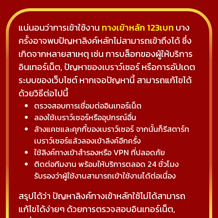
แน่นอนว่าการเข้าใช้งาน
ทางเข้าหลัก 123เบท
บาง
ครั้งอาจพบปัญหาลิงค์หลักไม่สามารถเข้าถึงได้ ซึ่ง
เกิดจากหลายสาเหตุ เช่น การบล็อกของผู้ให้บริการ
อินเทอร์เน็ต, ปัญหาของเบราว์เซอร์ หรือการอัปเดต
ระบบของเว็บไซต์ หากเจอปัญหานี้ สามารถแก้ไขได้
ด้วยวิธีต่อไปนี้
ตรวจสอบการเชื่อมต่ออินเทอร์เน็ต
ลองใช้เบราว์เซอร์หรืออุปกรณ์อื่น
ล้างแคชและคุกกี้ของเบราว์เซอร์ จากนั้นก็รีสตาร์ท
เบราว์เซอร์แล้วลองเข้าลิงค์อีกครั้ง
ใช้ลิงค์ทางเข้าสำรองหรือ VPN ที่ปลอดภัย
ติดต่อทีมงาน พร้อมให้บริการตลอด 24 ชั่วโมง
รับรองว่าผู้ใช้งานสามารถเข้าใช้งานได้ต่อเนื่อง
สรุปได้ว่า ปัญหาลิงค์ทางเข้าหลักใช้ไม่ได้สามารถ
แก้ไขได้ง่ายๆ ด้วยการตรวจสอบอินเทอร์เน็ต,