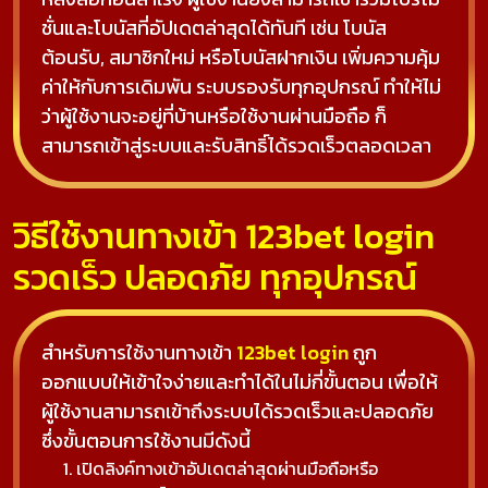
ชั่นและโบนัสที่อัปเดตล่าสุดได้ทันที เช่น โบนัส
ต้อนรับ, สมาชิกใหม่ หรือโบนัสฝากเงิน เพิ่มความคุ้ม
ค่าให้กับการเดิมพัน ระบบรองรับทุกอุปกรณ์ ทำให้ไม่
ว่าผู้ใช้งานจะอยู่ที่บ้านหรือใช้งานผ่านมือถือ ก็
สามารถเข้าสู่ระบบและรับสิทธิ์ได้รวดเร็วตลอดเวลา
วิธีใช้งานทางเข้า 123bet login
รวดเร็ว ปลอดภัย ทุกอุปกรณ์
สำหรับการใช้งานทางเข้า
123bet login
ถูก
ออกแบบให้เข้าใจง่ายและทำได้ในไม่กี่ขั้นตอน เพื่อให้
ผู้ใช้งานสามารถเข้าถึงระบบได้รวดเร็วและปลอดภัย
ซึ่งขั้นตอนการใช้งานมีดังนี้
เปิดลิงค์ทางเข้าอัปเดตล่าสุดผ่านมือถือหรือ