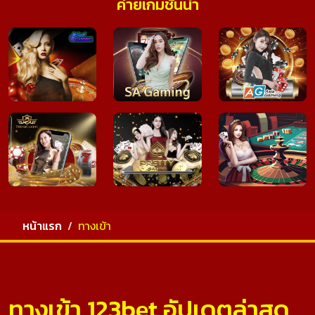
ค่ายเกมชั้นนำ
หน้าแรก
ทางเข้า
ทางเข้า 123bet อัปเดตล่าสุด