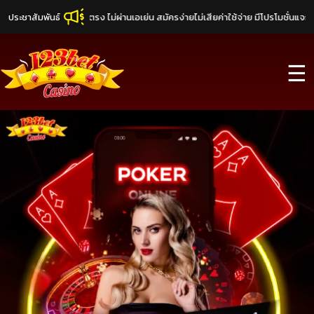
3bet คาสิโน
ประชาสัมพันธ์
เว็บตรง ไม่ผ่านเอเย่น สมัครง่ายไม่เสียค่าใช้จ่าย มีโปรโมชั่นแจกไม่อั
☰