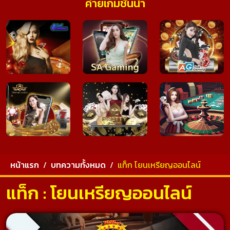
ค่ายเกมชั้นนำ
หน้าแรก
บทความทั้งหมด
แท็ก โยนเหรียญออนไลน์
แท็ก : โยนเหรียญออนไลน์