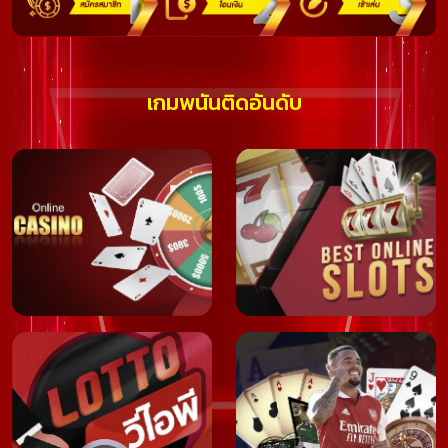
เกมพนันติดอันดับ