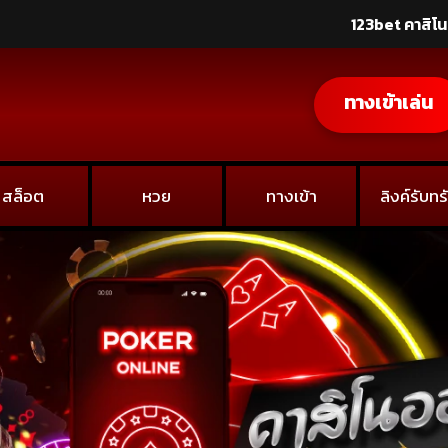
123bet คาสิโน
เว็บตรง ไม่ผ่าน
ทางเข้าเล่น
สล็อต
หวย
ทางเข้า
ลิงค์รับทร