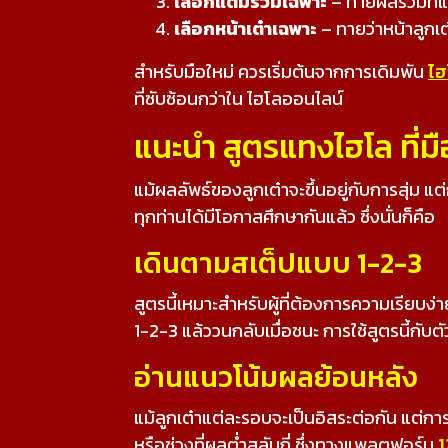
เลือกแต้มรวมเฉพาะ
– ทายผลรวมที่แน่
เลือกหน้าเต๋าเฉพาะ
– ทายว่าหน้าลูกเ
สำหรับมือใหม่ ควรเริ่มต้นจากการเดิมพัน
ไฮ
ที่ซับซ้อนกว่าใน ไฮโลออนไลน์
แนะนำ สูตรแทงไฮโล ที่ม
แม้ผลลัพธ์ของลูกเต๋าจะขึ้นอยู่กับการสุ่ม แต่
ทุกท่านได้มีโอกาสศึกษากันแล้ว ซึ่งนั่นก็คือ
เดินตามสเต็ปแบบ 1-2-3
สูตรนี้เหมาะสำหรับผู้ที่ต้องการความเรียบง่
1-2-3 แล้ววนกลับเมื่อชนะ การใช้สูตรนี้กับต
อ่านแนวโน้มผลย้อนหลัง
แม้ลูกเต๋าแต่ละรอบจะเป็นอิสระต่อกัน แต่
หรือช่วงที่ผลต่ำสลับถี่ ซึ่งทางแพลตฟอร์ม
1