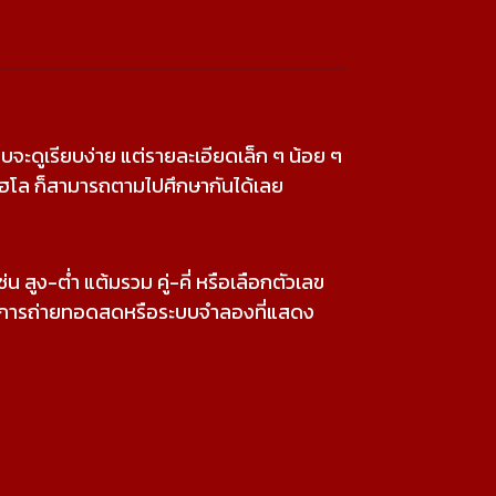
บจะดูเรียบง่าย แต่รายละเอียดเล็ก ๆ น้อย ๆ
ไฮโล ก็สามารถตามไปศึกษากันได้เลย
 สูง-ต่ำ แต้มรวม คู่-คี่ หรือเลือกตัวเลข
 มีการถ่ายทอดสดหรือระบบจำลองที่แสดง