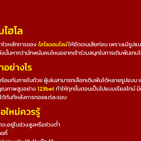
กมไฮโล
ข้าใจหลักการของ
ไฮโลออนไลน์
ให้ชัดเจนเสียก่อน เพราะแม้รูปแบ
ังนั้นหากว่านักพนันคนไหนอยากเข้าร่วมสนุกในการเดิมพันเกม
กาอย่างไร
พร้อมกันภายในถ้วย ผู้เล่นสามารถเลือกเดิมพันได้หลายรูปแบบ เช่น
มีคุณภาพสูงอย่าง
123bet
ทำให้ทุกขั้นตอนเป็นไปแบบเรียลไทม์
ด้ทันทีหลังการทอยแต่ละรอบ
อใหม่ควรรู้
จะอยู่ในช่วงสูงหรือช่วงต่ำ
ขคี่