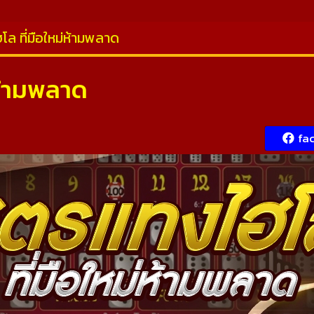
โล ที่มือใหม่ห้ามพลาด
่ห้ามพลาด
fa