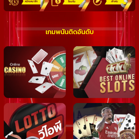
เกมพนันติดอันดับ