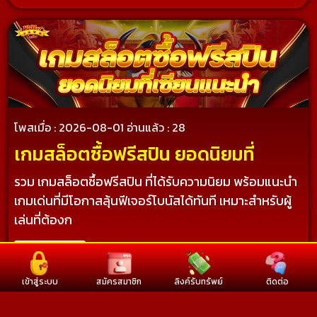
โพสเมื่อ : 2026-08-01
อ่านแล้ว : 28
เกมสล็อตซื้อฟรีสปิน ยอดนิยมที่
รวม เกมสล็อตซื้อฟรีสปิน ที่ได้รับความนิยม พร้อมแนะนำ
เกมเด่นที่มีโอกาสลุ้นฟีเจอร์โบนัสได้ทันที เหมาะสำหรับผู้
เล่นที่ต้องก
อ่านต่อ...
เข้าสู่ระบบ
สมัครสมาชิก
ลิงค์รับทรัพย์
ติดต่อ