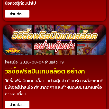
ข้อควรรู้ก่อนนำไป
อ่านต่อ...
โพสเมื่อ : 2026-08-04
อ่านแล้ว : 19
วิธีซื้อฟรีสปินเกมสล็อต อย่างค
วิธีซื้อฟรีสปินเกมสล็อต อย่างคุ้มค่า เรียนรู้การเลือกเกมที่
มีฟีเจอร์น่าสนใจ ศึกษากติกา และกำหนดงบประมาณเพื่อ
การเล่นที่สน
อ่านต่อ...