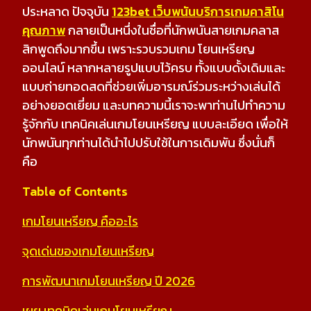
ประหลาด ปัจจุบัน
123bet เว็บพนันบริการเกมคาสิโน
คุณภาพ
กลายเป็นหนึ่งในชื่อที่นักพนันสายเกมคลาส
สิกพูดถึงมากขึ้น เพราะรวบรวมเกม โยนเหรียญ
ออนไลน์ หลากหลายรูปแบบไว้ครบ ทั้งแบบดั้งเดิมและ
แบบถ่ายทอดสดที่ช่วยเพิ่มอารมณ์ร่วมระหว่างเล่นได้
อย่างยอดเยี่ยม และบทความนี้เราจะพาท่านไปทำความ
รู้จักกับ เทคนิคเล่นเกมโยนเหรียญ แบบละเอียด เพื่อให้
นักพนันทุกท่านได้นำไปปรับใช้ในการเดิมพัน ซึ่งนั่นก็
คือ
Table of Contents
เกมโยนเหรียญ คืออะไร
จุดเด่นของเกมโยนเหรียญ
การพัฒนาเกมโยนเหรียญ ปี 2026
เผย เทคนิคเล่นเกมโยนเหรียญ