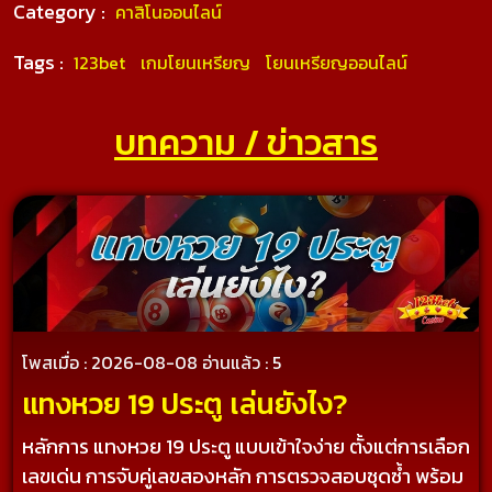
Category :
คาสิโนออนไลน์
Tags :
123bet
เกมโยนเหรียญ
โยนเหรียญออนไลน์
บทความ / ข่าวสาร
โพสเมื่อ : 2026-08-08
อ่านแล้ว : 5
แทงหวย 19 ประตู เล่นยังไง?
หลักการ แทงหวย 19 ประตู แบบเข้าใจง่าย ตั้งแต่การเลือก
เลขเด่น การจับคู่เลขสองหลัก การตรวจสอบชุดซ้ำ พร้อม