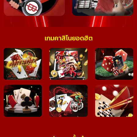
เกมคาสิโนยอดฮิต