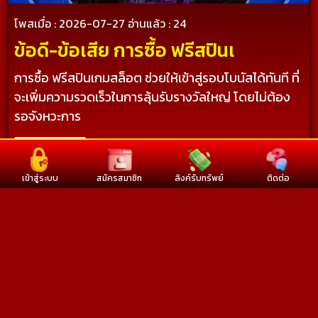
โพสเมื่อ : 2026-07-27
อ่านแล้ว : 24
ข้อดี-ข้อเสีย การซื้อ ฟรีสปินเ
การซื้อ ฟรีสปินเกมสล็อต ช่วยให้เข้าสู่รอบโบนัสได้ทันที ที่
จะเพิ่มความรวดเร็วในการลุ้นรับรางวัลใหญ่ โดยไม่ต้อง
รอจังหวะการ
อ่านต่อ...
เข้าสู่ระบบ
สมัครสมาชิก
ลิงค์รับทรัพย์
ติดต่อ
หน้าแรก
กีฬา
คาสิโน
สล็อต
หวย
ทางเข้า