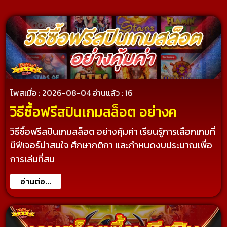
โพสเมื่อ : 2026-08-04
อ่านแล้ว : 16
วิธีซื้อฟรีสปินเกมสล็อต อย่างค
วิธีซื้อฟรีสปินเกมสล็อต อย่างคุ้มค่า เรียนรู้การเลือกเกมที่
มีฟีเจอร์น่าสนใจ ศึกษากติกา และกำหนดงบประมาณเพื่อ
การเล่นที่สน
อ่านต่อ...